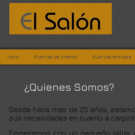
Inicio
Puertas de interior
Puertas entrada
¿Quienes Somos?
Desde hace mas de 25 años, estamos 
sus necesidades en cuanto a carpinter
Empezamos con un pequeño taller d